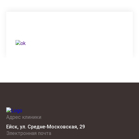
Вам неудобно говорить по телефону?
Напишите нам в социальных сетях
Адрес клиники
Ейск, ул. Средне‑Московская, 29
Электронная почта