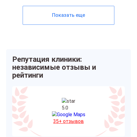
Эвераль.
гарантирована. Информация о пациентах не
передаётся третьим лицам.
Показать еще
Репутация клиники:
независимые отзывы и
рейтинги
5.0
35+ отзывов