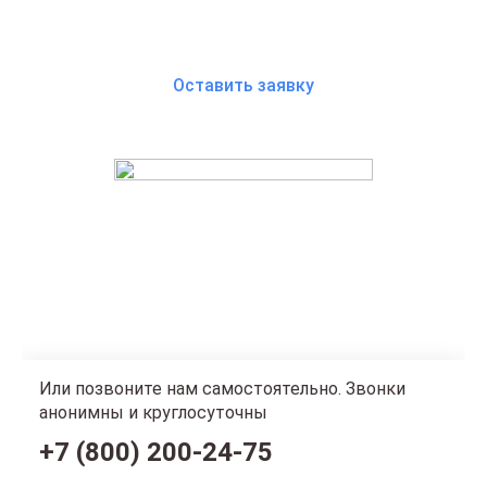
Оставить заявку
Нажимая на кнопку, я соглашаюсь с
политикой
конфиденциальности
и
пользовательским соглашением
Или позвоните нам самостоятельно. Звонки
анонимны и круглосуточны
+7 (800) 200-24-75