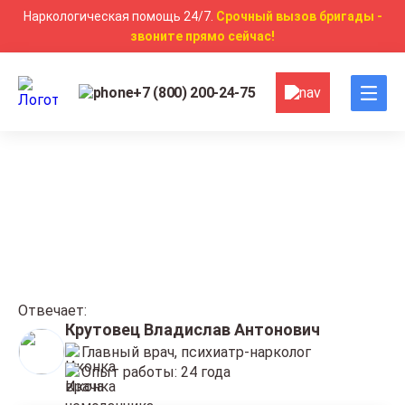
Наркологическая помощь 24/7.
Срочный вызов бригады -
звоните прямо сейчас!
+7 (800) 200-24-75
Главная
Вопросы
Вопросы
Отвечает:
Крутовец Владислав Антонович
Главный врач, психиатр-нарколог
Опыт работы: 24 года